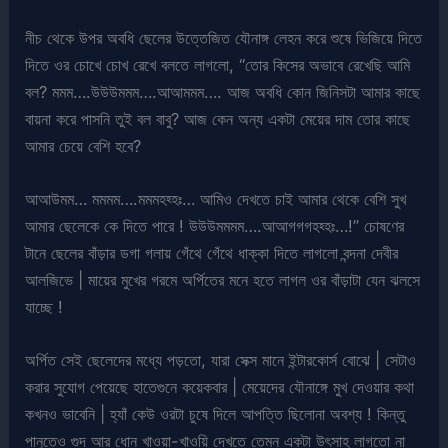
নীচ থেকে উপর অবধি ছেলের উত্তেজিত যৌনাঙ্গ লেহন করে শুষে ভিজিয়ে দিতে
দিতে ওর চোখে চোখ রেখে বলতে লাগলো, “তোর কিসের অভাবে রেখেছি আমি
বল? মমম….উউউমমম….আআমমম…. আজ অবধি কোন জিনিসটা আমার কাছে
বায়না করে পাসনি তুই বল বাবু? আজ কেন অন্য একটা মেয়ের দাম তোর কাছে
আমার চেয়ে বেশি হবে?
আআউমম… মমমম….মমমহহ্হঃ… আমিও দেখতে চাই আমার থেকে বেশি সুখ
আমার ছেলেকে কে দিতে পারে ! উউউমমমম….আআগগগহহ্হঃ…!” চোষণের
টানে ছেলের বাঁড়ার ডগা গলায় গেঁথে গেঁথে ধাক্কা দিতে লাগলো বন্দনা দেবীর
আলজিভে | মায়ের মুখের গরমে অর্পিতের মনে হতে লাগল ওর বাঁড়াটা যেন ঝলসে
যাচ্ছে !
অর্পিত সেই ছেলেদের মধ্যে পড়তো, যারা সেক্স মানে ইন্টারকোর্স বোঝে | সেটাও
করার সুযোগ পেয়েছে হাতেগুনে কয়েকবার | মেয়েদের যৌনাঙ্গে মুখ দেওয়ার কথা
কখনও ভাবেনি | হ্যাঁ কেউ ওরটা চুষে দিলে আপত্তি ছিলোনা অবশ্য ! কিন্তু
পানুতেও গুদ আর ধোন খাওয়া-খাওয়ি দেখতে তেমন একটা উৎসাহ লাগতো না