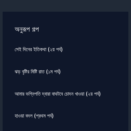
অনুরূপ গল্প
সেই দিনের ইতিকথা (২য় পর্ব)
ঝড় বৃষ্টির মিষ্টি রাত (১ম পর্ব)
আমার ভগ্নিপতি দ্বারা বাথটবে চোদন খাওয়া (২য় পর্ব)
হাওয়া বদল (প্রথম পর্ব)