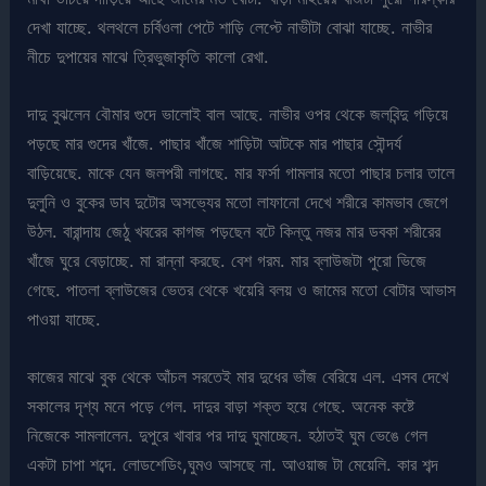
দেখা যাচ্ছে. থলথলে চর্বিওলা পেটে শাড়ি লেপ্টে নাভীটা বোঝা যাচ্ছে. নাভীর
নীচে দুপায়ের মাঝে ত্রিভুজাকৃতি কালো রেখা.
দাদু বুঝলেন বৌমার গুদে ভালোই বাল আছে. নাভীর ওপর থেকে জলবিন্দু গড়িয়ে
পড়ছে মার গুদের খাঁজে. পাছার খাঁজে শাড়িটা আটকে মার পাছার সৌন্দর্য
বাড়িয়েছে. মাকে যেন জলপরী লাগছে. মার ফর্সা গামলার মতো পাছার চলার তালে
দুলুনি ও বুকের ডাব দুটোর অসভ্যের মতো লাফানো দেখে শরীরে কামভাব জেগে
উঠল. বারান্দায় জেঠু খবরের কাগজ পড়ছেন বটে কিন্তু নজর মার ডবকা শরীরের
খাঁজে ঘুরে বেড়াচ্ছে. মা রান্না করছে. বেশ গরম. মার ব্লাউজটা পুরো ভিজে
গেছে. পাতলা ব্লাউজের ভেতর থেকে খয়েরি বলয় ও জামের মতো বোটার আভাস
পাওয়া যাচ্ছে.
কাজের মাঝে বুক থেকে আঁচল সরতেই মার দুধের ভাঁজ বেরিয়ে এল. এসব দেখে
সকালের দৃশ্য মনে পড়ে গেল. দাদুর বাড়া শক্ত হয়ে গেছে. অনেক কষ্টে
নিজেকে সামলালেন. দুপুরে খাবার পর দাদু ঘুমাচ্ছেন. হঠাতই ঘুম ভেঙে গেল
একটা চাপা শব্দে. লোডশেডিং,ঘুমও আসছে না. আওয়াজ টা মেয়েলি. কার শব্দ