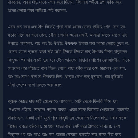
থাকলেন. এবার দাদু মাকে নগ্ন করে দিলেন. বিছানায় শুইয়ে দুপা ফাঁক করে
গুদের চেরায় বাড়া লাগিয়ে সেট করলেন.
এবার ফচ্ করে এক ঠাপ দিতেই পুরো বাড়া গুদের ভেতর হারিয়ে গেল. ফচ্ ফচ্
ফচাত শব্দে ঘর ভরে গেল. বৌমা তোমার গুদের মজাই আলাদা বলতে বলতে দাদু
ঠাপাতে লাগলেন. আঃ আঃ উঃ উউউঃ উফফফ উমমম বাবা আরো জোরে চুদুন না.
চোদার তালে দুলতে থাকা মাই দুটো টিপতে টিপতে দাদু ঠাপাবার স্পিড বাড়ালেন.
কিছুক্ষন পর মার একটা দুধ ধরে টেনে আনলেন বিছানার পাশের দেওয়ালটায়. মাকে
দেওয়াল ধরে দাঁড়াতে বলে পিছন থেকে পাছা ফাঁক করে গুদে মারলেন এক ঠাপ.
আঃ আঃ মাগো বলে মা শীতকার দিল. ঝড়ের বেগে দাদু চুদছেন. মার চুচিদুটো
ডাঁসা পেপের মতো দুলতে শুরু করল.
প্রচন্ড জোরে দাদু মাই মোচড়াতে লাগলেন. বোটা থেকে ফিনকি দিয়ে দুধ
দেওয়াল গড়িয়ে মেঝেতে পড়তে থাকল. এবার মাকে বিছানায় শোয়ালেন. দুজনেই
হাঁফাচ্ছেন. একটা বোটা মুখে পুরে কিছুটা দুধ খেয়ে দম নিলেন দাদু. এবার মাকে
নিজের ওপরে ওঠালেন. মা গুদে দাদুর বাড়া সেট করে ঠাপাতে লাগলো. বেশ
কিছুক্ষন পর আঃ আএ আঃ বাবা আমার বেরোবে বলতেই দাদু মাকে চিত করে