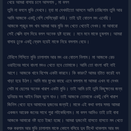
খেয়ে আমরা বাসায় চলে আসলাম , মা বলল
তুমি না বললে মুভি দেখবে। হ্যা মা দেখবইতো আসলে আমি চাচ্ছিলাম তুমি আর
আমি আজকে একটু বেশি সেলিব্রেট করি। তাই দুই বোতল মদ এনেছি।
আজকে প্রচুর মদ খাব আমরা আর মুভি মদ খেতে খেতেই দেখব। মা আবারো
সেই সেক্সি হাস দিয়ে বলল অনেক দুষ্ট হয়েছ । মনে মনে মাকে চুষলাম। আমরা
বাসায় ঢুকে একটু ফ্রেস হয়েই মাকে নিয়ে বসলাম বেডে।
টেবিলে পিসিতে মুভি চালালাম আর মদ এর বোতল নিলাম। মা আজকে রেড
ওয়াইনের সাথে বাংলা মদও খেতে হবে তোমাকে। আমি তো বাংলা খাই নাই
আগে। আজকে খাবে বিশেষ একটা কারনে। কি কারন? আমর হটাত করেই ধন
খাড়া হয়ে উঠল। আমি মার মুখের কাছে এনে বললাম মা আমরা এখন যা দেখব
সেটা মা ছেলের অনেক খারাপ একটা মুভি। তাই আমি চাই তুমি কিছুক্ষনের জন্য
দুনিয়ার সব আইন নিয়ম ভুলে যাও। তাই আজকে তোমাকে একটু বেশি খারাপ
জিনিস খেতে হবে আমাদের দুজনের জন্যই। মাকে এই কথা বলার সময় আমরা
একজন আরেক জনের সাথে পুরা লটকেছিলাম। মা বলল আমিও তাই চাই বাবা
আজকে আমারো নষ্ট হতে ইচ্ছা হচ্ছে। আমরা দুজনেই হাসতে হাসতে মদ খেতে
শুরু করলাম আর মুভি চালালাম মাকে কোলে বসিয়ে দুধ টিপ্টে থাকলাম আর মদ