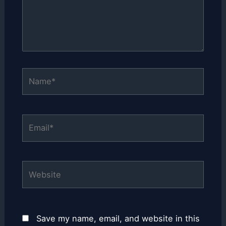
Name*
Email*
Website
Save my name, email, and website in this