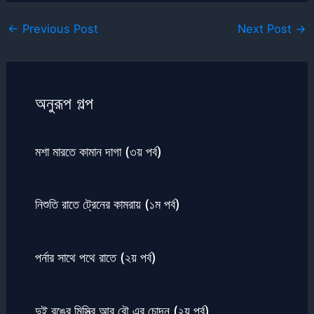
←
Previous Post
Next Post
→
অনুরূপ গল্প
মশা মারতে কামান দাগা (৩য় পর্ব)
নিশুতি রাতে ট্রেনের কামরায় (১ম পর্ব)
পর্নার সাথে পথে রাতে (২য় পর্ব)
দুই রঙের মিস্ত্রি আর বৌ এর চোদন (২য় পর্ব)