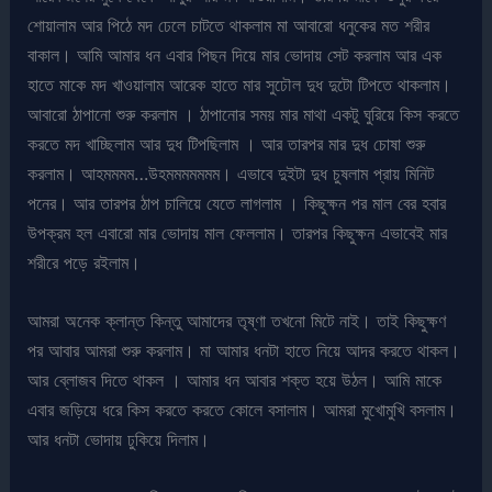
শোয়ালাম আর পিঠে মদ ঢেলে চাটতে থাকলাম মা আবারো ধনুকের মত শরীর
বাকাল। আমি আমার ধন এবার পিছন দিয়ে মার ভোদায় সেট করলাম আর এক
হাতে মাকে মদ খাওয়ালাম আরেক হাতে মার সুঢৌল দুধ দুটো টিপতে থাকলাম।
আবারো ঠাপানো শুরু করলাম । ঠাপানোর সময় মার মাথা একটু ঘুরিয়ে কিস করতে
করতে মদ খাচ্ছিলাম আর দুধ টিপছিলাম । আর তারপর মার দুধ চোষা শুরু
করলাম। আহমমমম…উহমমমমমমম। এভাবে দুইটা দুধ চুষলাম প্রায় মিনিট
পনের। আর তারপর ঠাপ চালিয়ে যেতে লাগলাম । কিছুক্ষন পর মাল বের হবার
উপক্রম হল এবারো মার ভোদায় মাল ফেললাম। তারপর কিছুক্ষন এভাবেই মার
শরীরে পড়ে রইলাম।
আমরা অনেক ক্লান্ত কিন্তু আমাদের তৃষ্ণা তখনো মিটে নাই। তাই কিছুক্ষণ
পর আবার আমরা শুরু করলাম। মা আমার ধনটা হাতে নিয়ে আদর করতে থাকল।
আর ব্লোজব দিতে থাকল । আমার ধন আবার শক্ত হয়ে উঠল। আমি মাকে
এবার জড়িয়ে ধরে কিস করতে করতে কোলে বসালাম। আমরা মুখোমুখি বসলাম।
আর ধনটা ভোদায় ঢুকিয়ে দিলাম।