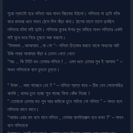
পুরো ল্যাংটো হয়ে ললিতা আর সাধন বিছানায় উঠলো। ললিতার পা দুটো ফাঁক
করে রসভরা গুদে সাধন ঠেসে দিল বাঁড়া খানা। ঠাপের তালে তালে দুলছিল
ললিতার ডাঁসা মাই দুটো। ললিতার বুকের উপর মুখ নামিয়ে সাধন ললিতার একটা
মাই মুখে ভরে নিয়ে চুষতে শুরু করলো।
“উমমমম ..আআআহ ..মা গো “- ললিতা চিত্কার করতে থাকে সাধনের আট
ইঞ্চি লম্বা আখাম্বা বাঁড়া র চোদন খেতে খেতে
“আঃ .. কি টাইট গুদ তোমার ললিতা ! .. এমন গুদে চোদার সুখ ই আলাদা ” –
সাধন ললিতাকে বলে চুদতে চুদতে।
” উমম .. মজা পাচ্ছেন তো ? ” – ললিতা প্রশ্ন করে – ঠিক যেন সোনাগাছির
খানকি ; খদ্দের চুদে হচ্ছে সুখ পাচ্ছে কিনা খোঁজ নিচ্ছে !
” তোমাকে চোদার মত সুখ আর কাউকে চুদে পাইনা গো ললিতা ” – সাধন বলে
ললিতার কানে কানে।
“আমার এবার রস খসে যাবে ললিতা , তোমার ক্লাইম্যাক্স হবে কখন ?” – সাধন
বলে ললিতাকে