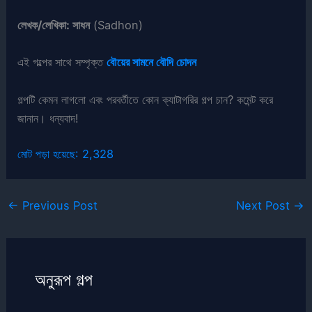
লেখক/লেখিকা: সাধন
(Sadhon)
এই গল্পের সাথে সম্পৃক্ত
বৌয়ের সামনে বৌদি চোদন
গল্পটি কেমন লাগলো এবং পরবর্তীতে কোন ক্যাটাগরির গল্প চান? কমেন্ট করে
জানান। ধন্যবাদ!
মোট পড়া হয়েছে:
2,328
←
Previous Post
Next Post
→
অনুরূপ গল্প