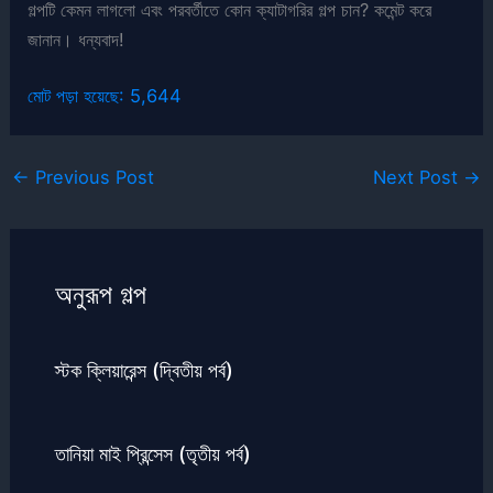
গল্পটি কেমন লাগলো এবং পরবর্তীতে কোন ক্যাটাগরির গল্প চান? কমেন্ট করে
জানান। ধন্যবাদ!
মোট পড়া হয়েছে:
5,644
←
Previous Post
Next Post
→
অনুরূপ গল্প
স্টক ক্লিয়ারেন্স (দ্বিতীয় পর্ব)
তানিয়া মাই প্রিন্সেস (তৃতীয় পর্ব)