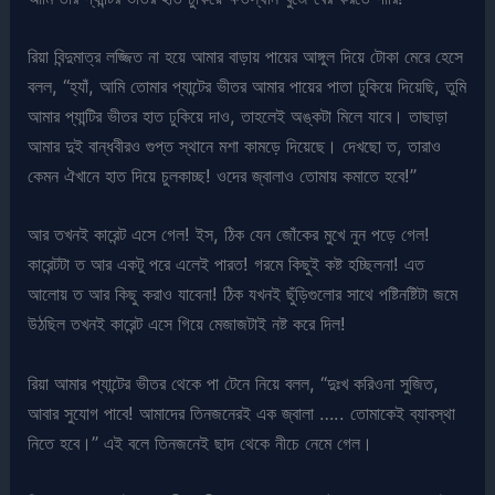
রিয়া বিন্দুমাত্র লজ্জিত না হয়ে আমার বাড়ায় পায়ের আঙ্গুল দিয়ে টোকা মেরে হেসে
বলল, “হ্যাঁ, আমি তোমার প্যান্টের ভীতর আমার পায়ের পাতা ঢুকিয়ে দিয়েছি, তুমি
আমার প্যান্টির ভীতর হাত ঢুকিয়ে দাও, তাহলেই অঙ্কটা মিলে যাবে। তাছাড়া
আমার দুই বান্ধবীরও গুপ্ত স্থানে মশা কামড়ে দিয়েছে। দেখছো ত, তারাও
কেমন ঐখানে হাত দিয়ে চুলকাচ্ছ! ওদের জ্বালাও তোমায় কমাতে হবে!”
আর তখনই কারেন্ট এসে গেল! ইস, ঠিক যেন জোঁকের মুখে নুন পড়ে গেল!
কারেন্টটা ত আর একটু পরে এলেই পারত! গরমে কিছুই কষ্ট হচ্ছিলনা! এত
আলোয় ত আর কিছু করাও যাবেনা! ঠিক যখনই ছুঁড়িগুলোর সাথে পষ্টিনষ্টিটা জমে
উঠছিল তখনই কারেন্ট এসে গিয়ে মেজাজটাই নষ্ট করে দিল!
রিয়া আমার প্যান্টের ভীতর থেকে পা টেনে নিয়ে বলল, “দুঃখ করিওনা সুজিত,
আবার সুযোগ পাবে! আমাদের তিনজনেরই এক জ্বালা ….. তোমাকেই ব্যাবস্থা
নিতে হবে।” এই বলে তিনজনেই ছাদ থেকে নীচে নেমে গেল।