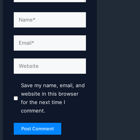
Name*
Email*
Website
Save my name, email, and
website in this browser
for the next time I
comment.