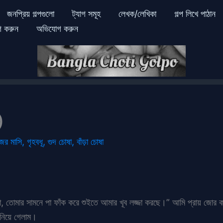
জনপ্রিয় গল্পগুলো
ট্যাগ সমূহ
লেখক/লেখিকা
গল্প লিখে পাঠান
গ করুন
অভিযোগ করুন
)
ের মাসি
,
গৃহবধূ
,
গুদ চোষা
,
বাঁড়া চোষা
ওনা, তোমার সামনে পা ফাঁক করে শুইতে আমার খূব লজ্জা করছে।” আমি প্রায় জোর 
 নিয়ে গেলাম।