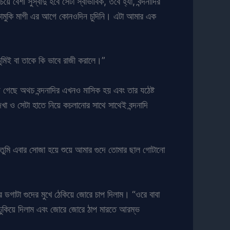
বেশী সুস্বাদু হবে সেটা স্বাভাবিক, তবে হ্যাঁ, বন্দনাদির
্ক কামুকি মাগী এর আগে কোনওদিন চুদিনি। এটা আমার এক
ুমিই বা তাকে কি ভাবে রাজী করালে।”
ে গেছে অথচ বন্দনাদির এখনও মাসিক হয় এবং তার যঠেষ্ট
া ও সেটা হাতে নিয়ে কচলানোর সাথে সাথেই বন্দনাদি
ুমি এবার সোজা হয়ে শুয়ে আমার গুদে তোমার ছাল গোটানো
র ডগাটা গুদের মুখে ঠেকিয়ে জোরে চাপ দিলাম। “ওরে বাবা
 ঢুকিয়ে দিলাম এবং জোরে জোরে ঠাপ মারতে আরম্ভ