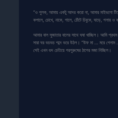
“ও পুলক, আমায় একটু আদর করো না, আমার মাইগুলো টিপে
কপালে, চোখে, নাকে, গালে, ঠোঁটে চিবুকে, ঘাড়ে, গলায় ও
আমার বাল সুজাতার বালের সাথে ঘষা খাচ্ছিল। আমি প্রথম 
সারা ঘর ভচভচ শব্দে ভরে উঠল। “উফ মা … মরে গেলাম … 
সেই এখন গুদ চেতিয়ে পরপুরুষের ঠাপের মজা নিচ্ছিল।