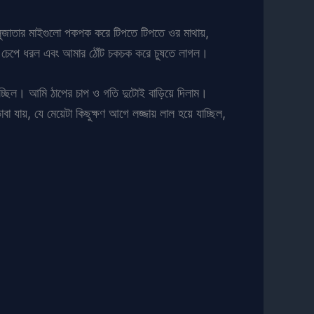
সুজাতার মাইগুলো পকপক করে টিপতে টিপতে ওর মাথায়,
 উপর চেপে ধরল এবং আমার ঠোঁট চকচক করে চুষতে লাগল।
 হচ্ছিল। আমি ঠাপের চাপ ও গতি দুটোই বাড়িয়ে দিলাম।
ায়, যে মেয়েটা কিছুক্ষণ আগে লজ্জায় লাল হয়ে যাচ্ছিল,