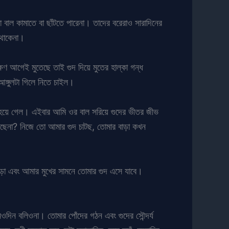
াল কামাতে বা ছাঁটতে পারেনা। তাদের বরেরাও সারাদিনের
য থাকেনা।
্ষণ আগেই মুতেছে তাই গুদ দিয়ে মুতের হাল্কা গন্ধ
আঙ্গুলটা গিলে নিতে চাইল।
ো হয়ে গেল। এইবার আমি ওর বাল সরিয়ে গুদের ভীতর জীভ
করছেনা? নিজে তো আমার গুদ চাটছ, তোমার বাড়া কখন
াড়া এবং আমার মুখের সামনে তোমার গুদ এসে যাবে।
ওদিন বলিওনা। তোমার পোঁদের গঠন এবং গুদের সৌন্দর্য