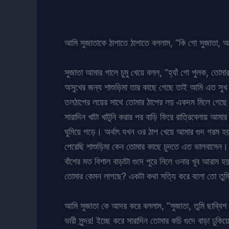
আমি সুজাতাকে ঠাপাতে ঠাপাতে বললাম, “কি গো সুজাতা, 
সুজাতা আমার গালে চুমু খেয়ে বলল, “হ্যাঁ গো পুলক, তোমা
অসুখের জন্য শাশুড়িমা তার কাছে গেছে তাই আমি এত সুখ 
তলঠাপের লয়ের সাথে তোমার ঠাপের লয় একদম মিলে গেছে
সারাদিন খাটা খাটুনি করার পর বাড়ি ফিরে রাত্রিবেলায় আ
ঘুমিয়ে পড়ে। অর্থাৎ যখন ওর ঠাপ খেয়ে আমার গুদ গরম 
পেরেছি শাশুড়িমা কেন তোমার কাছে চুদতে এত ভালবাসেন। এ
বাঁশের মত বিশাল বাড়াটা গুদে পুরে নিলে ওনার খূব আর
তোমার কেমন লাগছে? একটা কথা সত্যি করে বলো তো তুমি আ
আমি সুজাতা কে আদর করে বললাম, “সুজাতা, তুমি ছাব্বিশ
ভারী সুন্দর! ইচ্ছে করে সারাদিন তোমার কচি গুদে বাড়া ঢুক