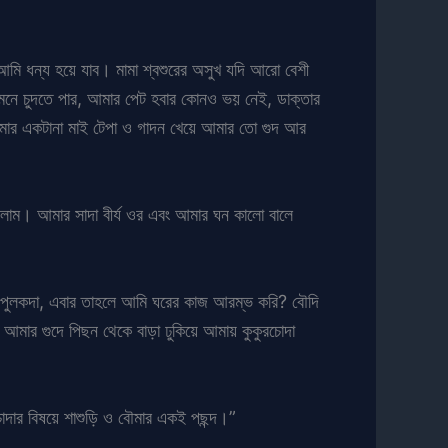
 আমি ধন্য হয়ে যাব। মামা শ্বশুরের অসুখ যদি আরো বেশী
মনে চুদতে পার, আমার পেট হবার কোনও ভয় নেই, ডাক্তার
মার একটানা মাই টেপা ও গাদন খেয়ে আমার তো গুদ আর
িলাম। আমার সাদা বীর্য ওর এবং আমার ঘন কালো বালে
ল, “পুলকদা, এবার তাহলে আমি ঘরের কাজ আরম্ভ করি? বৌদি
ার গুদে পিছন থেকে বাড়া ঢুকিয়ে আমায় কুকুরচোদা
চোদার বিষয়ে শাশুড়ি ও বৌমার একই পছন্দ।”