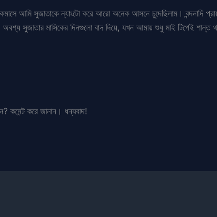
একমাসে আমি সুজাতাকে ন্যাংটো করে আরো অনেক আসনে চুদেছিলাম। বন্দনাদি প্র
। অবশ্য সুজাতার মাসিকের দিনগুলো বাদ দিয়ে, যখন আমায় শুধু মাই টিপেই শান্ত
ান? কমেন্ট করে জানান। ধন্যবাদ!