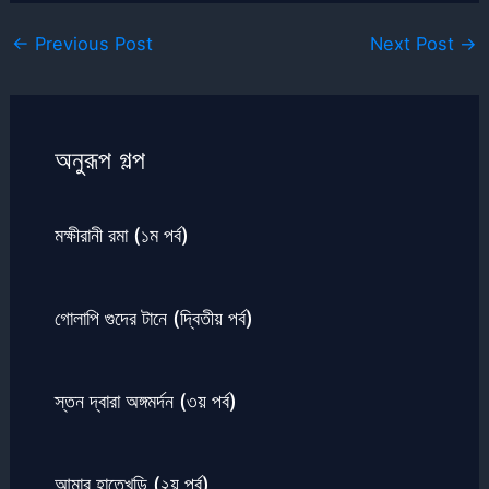
←
Previous Post
Next Post
→
অনুরূপ গল্প
মক্ষীরানী রমা (১ম পর্ব)
গোলাপি গুদের টানে (দ্বিতীয় পর্ব)
স্তন দ্বারা অঙ্গমর্দন (৩য় পর্ব)
আমার হাতেখড়ি (২য় পর্ব)