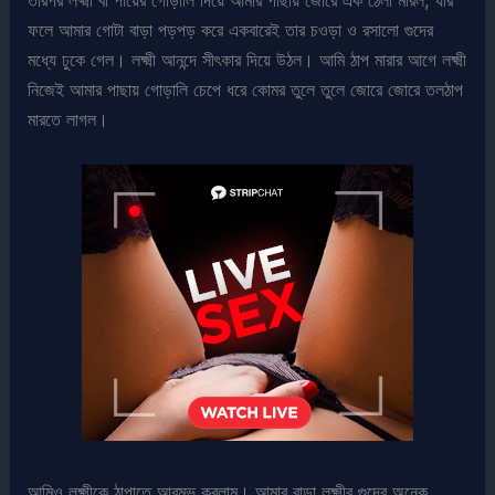
তারপর লক্ষ্মী বাঁ পায়ের গোড়ালি দিয়ে আমার পাছায় জোরে এক ঠেলা মারল, যার
ফলে আমার গোটা বাড়া পড়পড় করে একবারেই তার চওড়া ও রসালো গুদের
মধ্যে ঢুকে গেল। লক্ষ্মী আনন্দে সীৎকার দিয়ে উঠল। আমি ঠাপ মারার আগে লক্ষ্মী
নিজেই আমার পাছায় গোড়ালি চেপে ধরে কোমর তুলে তুলে জোরে জোরে তলঠাপ
মারতে লাগল।
আমিও লক্ষ্মীকে ঠাপাতে আরম্ভ করলাম। আমার বাড়া লক্ষ্মীর গুদের অনেক