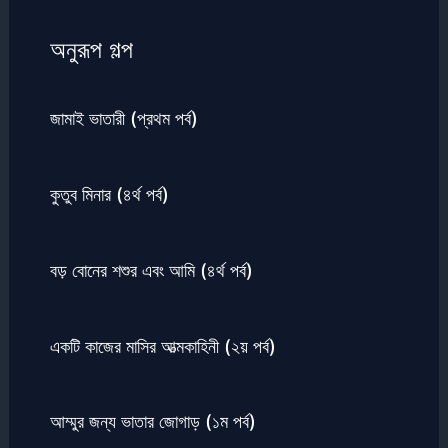
অনুরূপ গল্প
জামাই ভাতারী (প্রথম পর্ব)
কুতুব মিনার (৪র্থ পর্ব)
বড় বোনের শশুর এবং আমি (৪র্থ পর্ব)
একটি কাজের মাসির আত্মকাহিনী (২য় পর্ব)
আম্মুর জন্য ভাতার জোগাড় (১ম পর্ব)