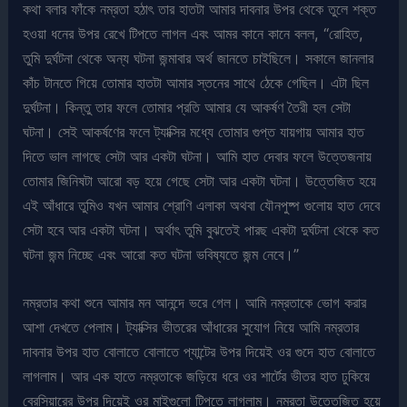
কথা বলার ফাঁকে নম্রতা হঠাৎ তার হাতটা আমার দাবনার উপর থেকে তুলে শক্ত
হওয়া ধনের উপর রেখে টিপতে লাগল এবং আমর কানে কানে বলল, “রোহিত,
তুমি দুর্ঘটনা থেকে অন্য ঘটনা জন্মাবার অর্থ জানতে চাইছিলে। সকালে জানলার
কাঁচ টানতে গিয়ে তোমার হাতটা আমার স্তনের সাথে ঠেকে গেছিল। এটা ছিল
দুর্ঘটনা। কিন্তু তার ফলে তোমার প্রতি আমার যে আকর্ষণ তৈরী হল সেটা
ঘটনা। সেই আকর্ষণের ফলে ট্যাক্সির মধ্যে তোমার গুপ্ত যায়গায় আমার হাত
দিতে ভাল লাগছে সেটা আর একটা ঘটনা। আমি হাত দেবার ফলে উত্তেজনায়
তোমার জিনিষটা আরো বড় হয়ে গেছে সেটা আর একটা ঘটনা। উত্তেজিত হয়ে
এই আঁধারে তুমিও যখন আমার শ্রোণি এলাকা অথবা যৌনপুষ্প গুলোয় হাত দেবে
সেটা হবে আর একটা ঘটনা। অর্থাৎ তুমি বুঝতেই পারছ একটা দুর্ঘটনা থেকে কত
ঘটনা জন্ম নিচ্ছে এবং আরো কত ঘটনা ভবিষ্যতে জন্ম নেবে।”
নম্রতার কথা শুনে আমার মন আনন্দে ভরে গেল। আমি নম্রতাকে ভোগ করার
আশা দেখতে পেলাম। ট্যাক্সির ভীতরের আঁধারের সুযোগ নিয়ে আমি নম্রতার
দাবনার উপর হাত বোলাতে বোলাতে প্যান্টের উপর দিয়েই ওর গুদে হাত বোলাতে
লাগলাম। আর এক হাতে নম্রতাকে জড়িয়ে ধরে ওর শার্টের ভীতর হাত ঢুকিয়ে
ব্রেসিয়ারের উপর দিয়েই ওর মাইগুলো টিপতে লাগলাম। নম্রতা উত্তেজিত হয়ে