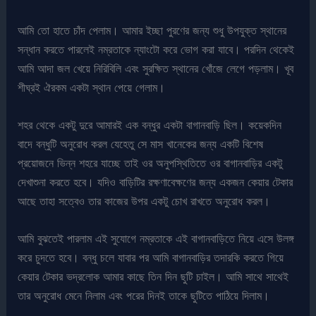
আমি তো হাতে চাঁদ পেলাম। আমার ইচ্ছা পুরণের জন্য শুধু উপযুক্ত স্থানের
সন্ধান করতে পারলেই নম্রতাকে ন্যাংটো করে ভোগ করা যাবে। পরদিন থেকেই
আমি আদা জল খেয়ে নিরিবিলি এবং সুরক্ষিত স্থানের খোঁজে লেগে পড়লাম। খূব
শীঘ্রই ঐরকম একটা স্থান পেয়ে গেলাম।
শহর থেকে একটু দুরে আমারই এক বন্ধুর একটা বাগানবাড়ি ছিল। কয়েকদিন
বাদে বন্ধুটি অনুরোধ করল যেহেতু সে মাস খানেকের জন্য একটি বিশেষ
প্রয়োজনে ভিন্ন শহরে যাচ্ছে তাই ওর অনুপস্থিতিতে ওর বাগানবাড়ির একটু
দেখাশুনা করতে হবে। যদিও বাড়িটির রক্ষণাবেক্ষণের জন্য একজন কেয়ার টেকার
আছে তাহা সত্বেও তার কাজের উপর একটু চোখ রাখতে অনুরোধ করল।
আমি বুঝতেই পারলাম এই সুযোগে নম্রতাকে এই বাগানবাড়িতে নিয়ে এসে উলঙ্গ
করে চুদতে হবে। বন্ধু চলে যাবার পর আমি বাগানবাড়ির তদারকি করতে গিয়ে
কেয়ার টেকার ভদ্রলোক আমার কাছে তিন দিন ছুটি চাইল। আমি সাথে সাথেই
তার অনুরোধ মেনে নিলাম এবং পরের দিনই তাকে ছুটিতে পাঠিয়ে দিলাম।