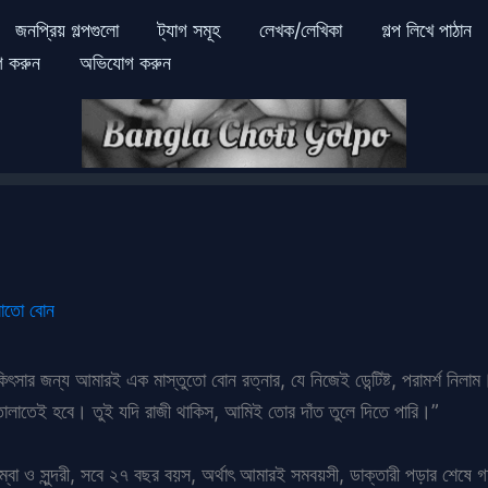
জনপ্রিয় গল্পগুলো
ট্যাগ সমূহ
লেখক/লেখিকা
গল্প লিখে পাঠান
গ করুন
অভিযোগ করুন
লাতো বোন
সার জন্য আমারই এক মাস্তুতো বোন রত্নার, যে নিজেই ডেন্টিষ্ট, পরামর্শ নিলাম
োলাতেই হবে। তুই যদি রাজী থাকিস, আমিই তোর দাঁত তুলে দিতে পারি।”
ম্বা ও সুন্দরী, সবে ২৭ বছর বয়স, অর্থাৎ আমারই সমবয়সী, ডাক্তারী পড়ার শেষে 