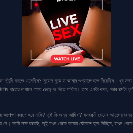
না দুষ্টুমি করতে এসেছিস? সুযোগ বুঝে ত আমার গুপ্তাঙ্গে হাত দিয়েছিস। খূব ম
্দর জিনিষ হাতের নাগালে পেয়ে ছেড়ে ত দিতে পারিনা। তবে একটা কথা, তোর গুদটা 
অপেক্ষা করতে হবে নাকি? তুই কি জন্য আছিস? সমবয়সী বোনের আনন্দের জন্য তা
 দে। আমি লক্ষ করেছি, তুই যখন থেকে আমার যৌনাঙ্গে হাত দিচ্ছিস, তখন থেকে ত