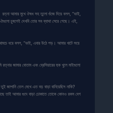
। রত্না আমার মুখে ঔষধ সহ তুলো গুঁজে দিয়ে বলল, “ভাই,
 ঐগুলো চুষলেই দেখবি তোর সব ব্যাথা সেরে গেছে। এই,
 খামচে ধরে বলল, “ভাই, এবার উঠে পড়। আমার খাটে শুয়ে
ত্নার জামার বোতাম এবং ব্রেসিয়ারের হুক খুলে মাইগুলো
 তুই জাপানি তেল মেখে এত বড় বাড়া বানিয়েছিস নাকি?
 গেছে তাই আমার গুদে বাড়া ঢোকাতে তোকে কোনও রকম বেগ