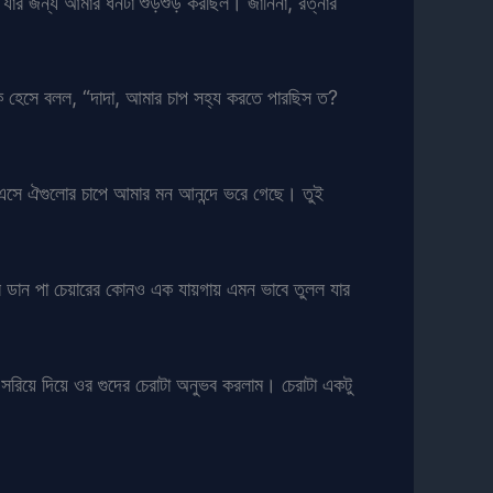
ম যার জন্য আমার ধনটা শুড়শুড় করছিল। জানিনা, রত্নার
চকি হেসে বলল, “দাদা, আমার চাপ সহ্য করতে পারছিস ত?
ে এসে ঐগুলোর চাপে আমার মন আনন্দে ভরে গেছে। তুই
ের ডান পা চেয়ারের কোনও এক যায়গায় এমন ভাবে তুলল যার
 সরিয়ে দিয়ে ওর গুদের চেরাটা অনুভব করলাম। চেরাটা একটু