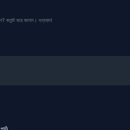
ান? কমেন্ট করে জানান। ধন্যবাদ!
পর্ব)