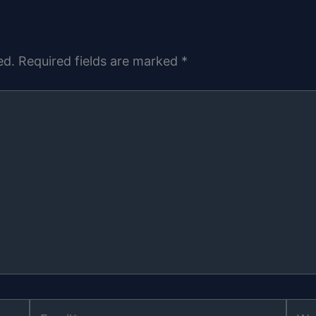
ed.
Required fields are marked
*
Email*
Webs