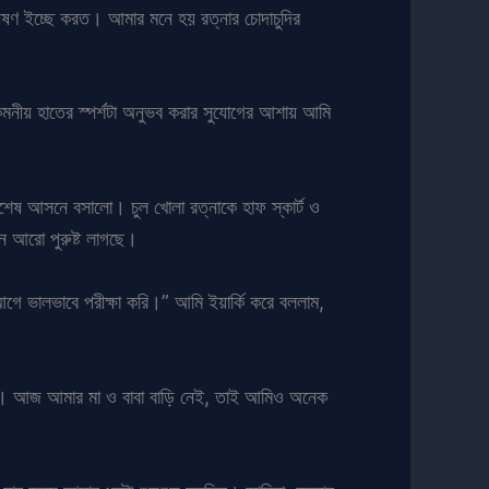
ষণ ইচ্ছে করত। আমার মনে হয় রত্নার চোদাচুদির
কমনীয় হাতের স্পর্শটা অনুভব করার সুযোগের আশায় আমি
িশেষ আসনে বসালো। চুল খোলা রত্নাকে হাফ স্কার্ট ও
ন আরো পুরুষ্ট লাগছে।
গে ভালভাবে পরীক্ষা করি।” আমি ইয়ার্কি করে বললাম,
বি। আজ আমার মা ও বাবা বাড়ি নেই, তাই আমিও অনেক