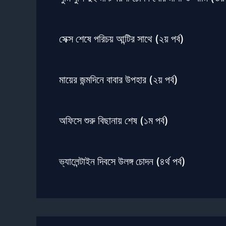
সেক্স শেষে পরিচয় আন্টির সাথে (২য় পর্ব)
মায়ের জন্মদিনে বাবার উপহার (২য় পর্ব)
অফিসে শুরু বিছানায় শেষ (১ম পর্ব)
ভ্যালেন্টাইন দিবসে উলঙ্গ চোদন (৪র্থ পর্ব)