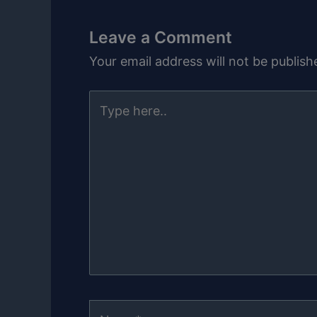
Leave a Comment
Your email address will not be publish
Type
here..
Name*