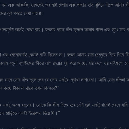
বড় এবং আকর্ষক, দেখলেই ওর মাই টেপার এবং পাছায় হাত বুলিয়ে দিতে আমার ভী
জের ব্রা পরতে দেখা যায়না।
িশালত্বটা ভালই বোঝা যায়। রত্নার কাছে দাঁত তুললে আমার গালে এবং মুখে তার 
সী এবং মেসোমশাই কেউই বাড়ি ছিলেন না। রত্না আমায় তার চেম্বারে নিয়ে গিয়ে ব
করলাম রত্না ব্লাউজের ভীতর লাল রংয়ের ব্রা পরে আছে, যার ফলে ওর মাইগুলো যে
ন ভাবে তোর দাঁত তুলে দেব যে তোর একটুও ব্যাথা লাগবেনা। আমি তোর দাঁতটা আ
 কাছে টাকা না থাকে তখন কি হবে?”
ে একটু অন্য ধরনের। তোকে কি ফীস দিতে হবে সেটা তুই একটু বাদেই জেনে যা
 মাড়িতে একটা ইঞ্জেক্শান দিয়ে দি।”