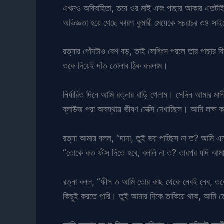
এখনও অবিবাহিতা, তবে ওর মাই এবং পাছার আকার এতটাই 
অভিজ্ঞতা হয়ে গেছে কারণ কুমারী মেয়েকে সচরাচর ৩৪ সাই
রত্নার পোঁদটাও বেশ বড়, তাই লেগিংস পরলে তার পাছার ব
ওকে দিয়েই দাঁত তোলাব ঠিক করলাম।
নির্ধারিত দিনে আমি রত্নার বাড়ি গেলাম। সেদিন আমার মা
ব্লাউজ পরা অবস্থায় ভীষণ সেক্সি দেখাচ্ছিল। আমি লক্ষ 
রত্না আমায় বলল, “দাদা, তুই ভয় পাচ্ছিস না ত? আমি এম
“তোকে কত ফীস দিতে হবে, বললি না ত? তারপর যদি আমার
রত্না বলল, “ফীস ত আমি তোর কাছ থেকে নেবই নেব, তব
কিছুই করতে পারি। তুই আমার দিকে তাকিয়ে থাক, আমি তোর