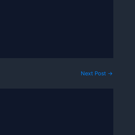
Next Post
→