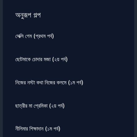
অনুরূপ গল্প
সেক্সি গেম (প্রথম পর্ব)
ছোটমাকে চোদার মজা (২য় পর্ব)
নিজের নস্টা কথা নিজের কলমে (১ম পর্ব)
ছাত্রীর মা প্রেমিকা (২য় পর্ব)
নীলিমার শিক্ষাদান (১ম পর্ব)