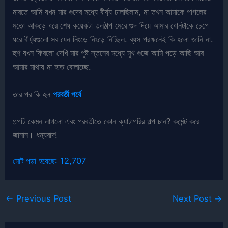
মারতে আমি যখন মার গুদের মধ্যে বীর্য্য ঢালছিলাম, মা তখন আমাকে পাগলের
মতো আকড়ে ধরে শেষ কয়েকটা তলঠাপ মেরে গুদ দিয়ে আমার ধোনটাকে চেপে
ধরে বীর্য্যগুলো সব যেন নিংড়ে নিংড়ে নিচ্ছিল. ব্যস পরক্ষনেই কি হলো জানি না.
হুশ যখন ফিরলো দেখি মার পুষ্ট স্তনের মধ্যে মুখ গুজে আমি পড়ে আছি আর
আমার মাথায় মা হাত বোলাচ্ছে.
তার পর কি হল
পরবর্তী পর্বে
গল্পটি কেমন লাগলো এবং পরবর্তীতে কোন ক্যাটাগরির গল্প চান? কমেন্ট করে
জানান। ধন্যবাদ!
মোট পড়া হয়েছে:
12,707
←
Previous Post
Next Post
→