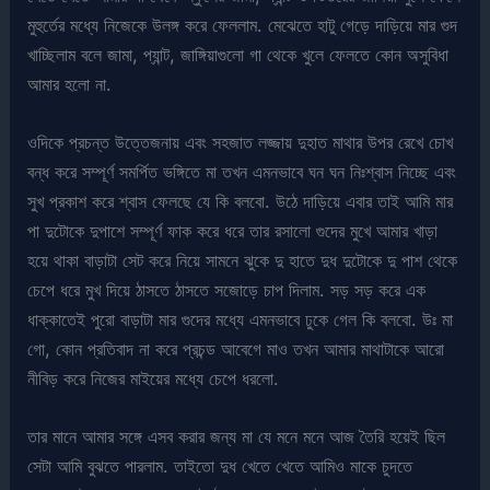
মুহুর্তের মধ্যে নিজেকে উলঙ্গ করে ফেললাম. মেঝেতে হাটু গেড়ে দাড়িয়ে মার গুদ
খাচ্ছিলাম বলে জামা, প্যান্ট, জাঙ্গিয়াগুলো গা থেকে খুলে ফেলতে কোন অসুবিধা
আমার হলো না.
ওদিকে প্রচন্ত উত্তেজনায় এবং সহজাত লজ্জায় দুহাত মাথার উপর রেখে চোখ
বন্ধ করে সম্পূর্ণ সমর্পিত ভঙ্গিতে মা তখন এমনভাবে ঘন ঘন নিঃশ্বাস নিচ্ছে এবং
সুখ প্রকাশ করে শ্বাস ফেলছে যে কি বলবো. উঠে দাড়িয়ে এবার তাই আমি মার
পা দুটোকে দুপাশে সম্পূর্ণ ফাক করে ধরে তার রসালো গুদের মুখে আমার খাড়া
হয়ে থাকা বাড়াটা সেট করে নিয়ে সামনে ঝুকে দু হাতে দুধ দুটোকে দু পাশ থেকে
চেপে ধরে মুখ দিয়ে ঠাসতে ঠাসতে সজোড়ে চাপ দিলাম. সড় সড় করে এক
ধাক্কাতেই পুরো বাড়াটা মার গুদের মধ্যে এমনভাবে ঢুকে গেল কি বলবো. উঃ মা
গো, কোন প্রতিবাদ না করে প্রচন্ড আবেগে মাও তখন আমার মাথাটাকে আরো
নীবিড় করে নিজের মাইয়ের মধ্যে চেপে ধরলো.
তার মানে আমার সঙ্গে এসব করার জন্য মা যে মনে মনে আজ তৈরি হয়েই ছিল
সেটা আমি বুঝতে পারলাম. তাইতো দুধ খেতে খেতে আমিও মাকে চুদতে