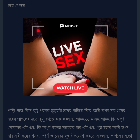
হয়ে গেলাম.
শাড়ি সায়া নিচে হাটু পর্যন্ত মুহুর্তের মধ্যে নামিয়ে দিয়ে আমি তখন মার গুদের
মধ্যে পাগলের মতো চুমু খেতে শুরু করলাম. আহহহহ অঅহ আহহ কি অপুর্ব
মেয়েদের এই গুদ. কি অপুর্ব বালের সমারোহ মার এই গুদ. প্রাণভরে আমি তখন
মার নারী গুদের গন্ধ, স্পর্শ ও চুম্বন সুখ উপভোগ করতে লাগলাম. পাগলের মতো