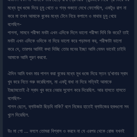
মধ্যে মুখ গুজে দিয়ে চুমু খেতে ও গন্ধ শুকতে দেখে ফেলেছিল, একটুও রাগ না
করে মা তখন আমাকে বুকের মধ্যে টেনে নিয়ে কপালে ও মাথায় চুমু খেয়ে
বলেছিল-
পাগলা, সামনে পরীক্ষা মনটা এখন এদিকে দিলে ভালো পরীক্ষা দিবি কি করে? তাই
মনটা এখন এদিকে ওদিকে না দিয়ে ভালো করে পড়াশুনা কর, পরীক্ষাটা ভালো
করে দে, তারপর আমিই কথা দিচ্ছি তোর মনের ইচ্ছা আমি যেমন ভাবেই চাইবি
আমাকে আমি পুরণ করবো.
ঐদিন আমি যখন মার পাগল করা বুকের মধ্যে মুখ গুজে দিয়ে স্তন দু’খানার স্বাদ
খুব করে নিতে শুরু করেছিলাম, মা একটু বাধা না দিয়ে সত্যিই আমাকে
ইচ্ছামতোই ঐ স্বাদ খুব করে নেয়ার সুযোগ করে দিয়েছিল. আর হাসতে হাসতে
বলেছিল-
পাগল ছেলে, ব্লাউজটা ছিড়বি নাকি? বলে নিজের হাতেই ব্লাউজের হুকগুলো সব
খুলে দিয়েছিল.
উঃ মা গো … বললে তোমরা বিশ্বাস ও করবে না যে এরপর থেকে রোজ যখনই