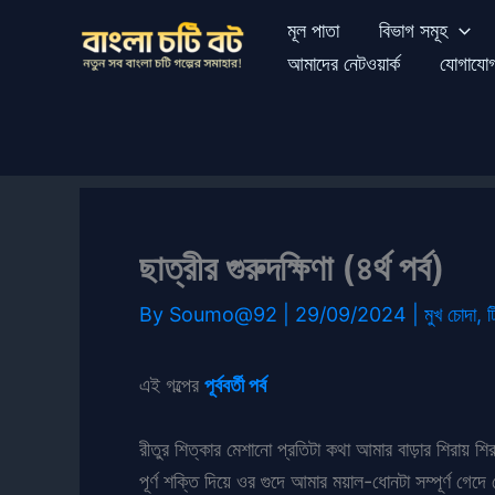
Skip
মূল পাতা
বিভাগ সমূহ
to
আমাদের নেটওয়ার্ক
যোগাযো
content
ছাত্রীর গুরুদক্ষিণা (৪র্থ পর্ব)
By
Soumo@92
|
29/09/2024
|
মুখ চোদা
,
ট
এই গল্পের
পূর্ববর্তী পর্ব
রীতুর শিত্কার মেশানো প্রতিটা কথা আমার বাড়ার শিরায় 
পূর্ণ শক্তি দিয়ে ওর গুদে আমার ময়াল-ধোনটা সম্পূর্ণ