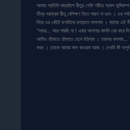
আমার প্রতিটা বজ্রঠাপে রীতুর গোটা শরীরে প্রবল ভূমিক
তীব্র পরাক্রম রীতু বেশিক্ষণ নিতে পারল না গুদে । ওর স
নিয়ে ওর কোঁটে ডগাটাকে রগড়াতে লাগলাম । কামের এই স
“স্যার… আর পারছি না ! এবার আপনার মালটা বের করে দি
আমিও হাঁফাতে হাঁফাতে হেসে উঠলাম । তারপর বললাম… “মম
করব । তোকে আমার মাল খাওয়াব আজ । দেখবি কী অপূর্