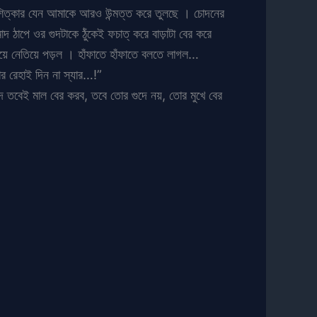
ঁ শিত্কার যেন আমাকে আরও উন্মত্ত করে তুলছে । চোদনের
 ঠাপে ওর গুদটাকে ঠুঁকেই ফচাত্ করে বাড়াটা বের করে
য়ে নেতিয়ে পড়ল । হাঁফাতে হাঁফাতে বলতে লাগল…
র রেহাই দিন না স্যার…!”
 তবেই মাল বের করব, তবে তোর গুদে নয়, তোর মুখে বের