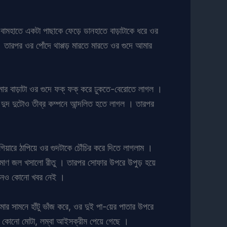
ে বামহাতে একটা পাছাকে ফেড়ে ডানহাতে বাড়াটাকে ধরে ওর
 তারপর ওর পোঁদে থাপ্পড় মারতে মারতে ওর গুদে আমার
মার বাড়াটা ওর গুদে ফক্ ফক্ করে ঢুকতে-বেরোতে লাগল ।
 দুদ দুটোও তীব্র কম্পনে আন্দলিত হতে লাগল । তারপর
ারে ঠাপিয়ে ওর গুদটাকে চৌঁচির করে দিতে লাগলাম ।
রিমাণ জল খসালো রীতু । তারপর সোফার উপরে উপুড় হয়ে
 তখনও কোনো খবর নেই ।
ার সামনে হাঁটু ভাঁজ করে, ওর দুই পা-য়ের পাতার উপরে
েন কোনো মোটা, লম্বা আইসক্রীম পেয়ে গেছে ।