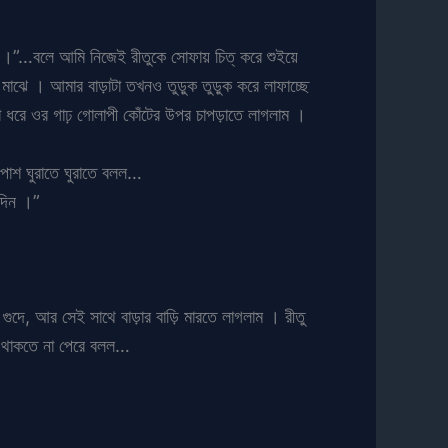
় ।”…বলে আমি নিজেই রীতুকে সোফায় চিত্ করে শুইয়ে
মাঝে । আমার বাড়াটা তখনও তুড়ুক তুড়ুক করে লাফাচ্ছে
টা ধরে ওর গাঢ় গোলাপী কোঁটের উপর চাপড়াতে লাগলাম ।
ওপাশ ঘুরাতে ঘুরাতে বলল…
 দিন ।”
ে, আর সেই সাথে বাড়ার বাড়ি মারতে লাগলাম । রীতু
র থাকতে না পেরে বলল…