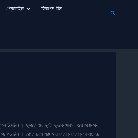
প্রোফাইল
বিজ্ঞাপন দিন
Search
ও ফুলে উঠছিল । দুহাতে ওর দুটো দুদকে খাবলে ধরে কোমরের
ে আছড়ে পড়ছিল । তাতে চরম চোদনের ফতাক্ ফতাক্ আওয়াজে