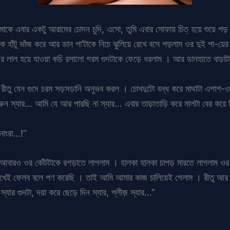
াকে এবার একটু আরামের চোদন চুদি, এসো, তুমি এবার সোফায় চিত্ হয়ে শুয়ে পড
হাঁটু ভাঁজ করে আর ডান পা’টাকে নিচে ঝুলিয়ে রেখে বসে পড়লাম ওর দুই পা-য়ের 
 ওর লাল হয়ে যাওয়া কচি রসালো গরম গুদটাকে ফেড়ে ধরলাম । আর ডানহাতে বাড়া
। রীতু যেন গুদে চরম সড়সড়ানি অনুভব করল । চোখদুটো বন্ধ করে মাথাটা এপাশ-
করুন স্যার… আমি যে আর পারছি না স্যার… এবার তাড়াতাড়ি করে মালটা বের করে
োংরা…!”
ও ওর কোঁটটাকে রগড়াতে লাগলাম । হালকা হালকা চাপড় মারতে লাগলাম ওর গুদ
মুখেই ফেলব বলে পণ করেছি । তাই আমি আমার কাজ চালিয়েই গেলাম । রীতু আ
ার গুদটা, দয়া করে ছেড়ে দিন স্যার, প্লীজ় স্যার…”