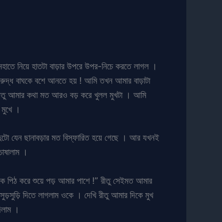
ডানহাতে নিয়ে হাতটা বাড়ার উপরে উপর-নিচে করতে লাগল ।
্রুদ্ধ বাঘকে বশে আনতে হয় ! আমি তখন আমার বাড়াটা
রীতু আমার কথা মত আরও বড় করে খুলল মুখটা । আমি
 মুখে ।
দুটো যেন ছানাবড়ার মত বিস্ফারিত হয়ে গেছে । আর যখনই
 চোষালাম ।
ে পিঠ করে শুয়ে পড় আমার পাশে !” রীতু সেইমত আমার
সুড়সুড়ি দিতে লাগলাম ওকে । দেখি রীতু আমার দিকে মুখ
দিলাম ।