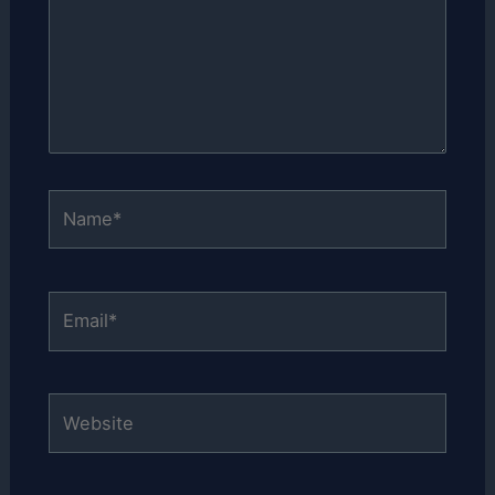
Name*
Email*
Website