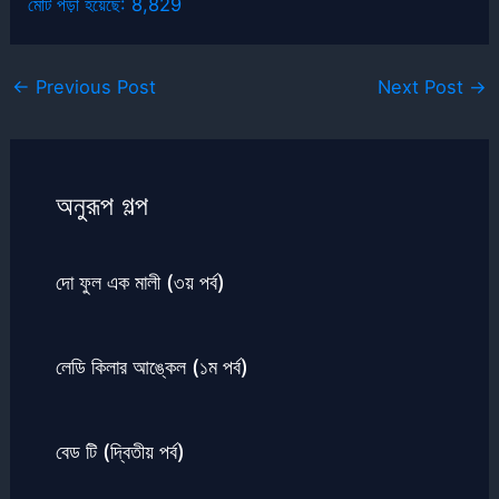
মোট পড়া হয়েছে:
8,829
←
Previous Post
Next Post
→
অনুরূপ গল্প
দো ফুল এক মালী (৩য় পর্ব)
লেডি কিলার আঙ্কেল (১ম পর্ব)
বেড টি (দ্বিতীয় পর্ব)