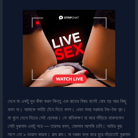
দেখে মা একটু মুখ বাঁকা করল কিন্তু এক রাতের বিষয় বলেই বোধ হয় আর কিছু
বলল না। আমাকে পর্দাটা টেনে দিতে বলল। এমন সময় দরজায় টক-টক শব্দ।
মা খুলে দেখে নিচের সেই ছোকরা। সে খানিকক্ষণ হা করে দাঁড়িয়ে থাকলকেন
সেটা বুঝলাম একটু পরে — তারপর বলল, মেমসাব আপকি চাবি। আউর কুছ
লাগে তো ৯ ডায়াল কারনা। রাম রাম। মা দরজা বন্ধ করে ঘুরে দাঁড়াতেই বুঝলাম