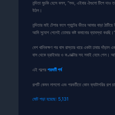
নন্দিতা মুচকি হেসে বলল, “শুভ, এইবার ঐগুলো টিপে দাও ত
উঠল।
নন্দিতার মাই টেপার ফলে প্যান্টের ভীতর আমার বাড়া ঠাটিয়
আমি সুযোগ পেলেই তোমার কষ্ট কমানোর ব্যাবস্থা করছি।
বেশ খানিকক্ষণ পর বাস রাস্তার ধারে একটা ঢাবায় দাঁড়াল
বাস থেকে ড্রাইভার ও কণ্ডাক্টার সহ সবাই নেমে গেল। আম
এই গল্পের
পরবর্তী পর্ব
গল্পটি কেমন লাগলো এবং পরবর্তীতে কোন ক্যাটাগরির গল্প চ
মোট পড়া হয়েছে:
5,131