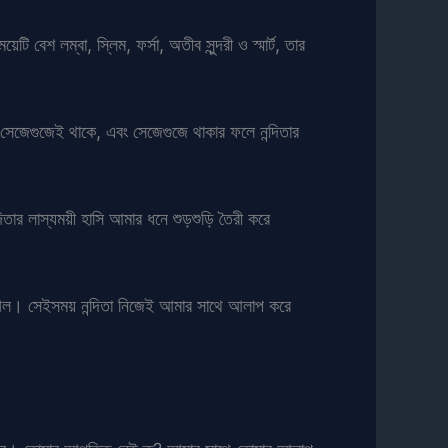
বেশ লম্বা, স্লিম, ফর্সা, অতীব সুন্দরী ও স্মার্ট, তার
 সেজেগুজেই থাকে, এবং সেজেগুজে থাকার ফলে নন্দিতার
িতার লাস্যময়ী হাসি আমার ধনে শুড়শুড়ি তৈরী করে
গেল। সেইসময় নন্দিতা নিজেই আমার সাথে আলাপ করে