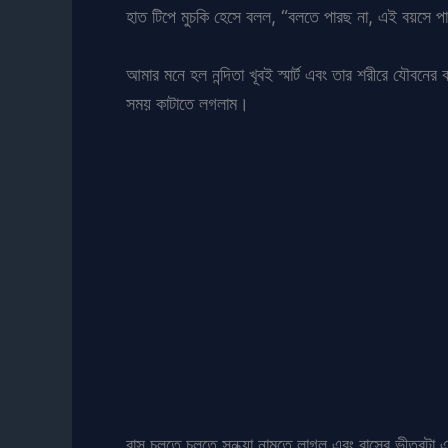
হাত টিপে মুচকি হেসে বলল, “বলতে পারছ না, এই বয়সে প
আমার মনে হল নন্দিতা খূবই স্মার্ট এবং তার শরীরে যৌবন
সময় কাটাতে লগলাম।
বাস চলতে চলতে সন্ধ্যা নামতে লাগল এবং বাসের ভীতরটা এ