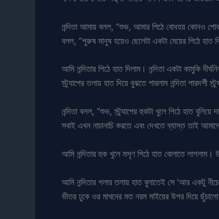
নন্দিতা আমায় বলল, “শুভ, আমার পিঠে বোধহয় কোনও পোকা
বলল, “পুরুষ মানুষ হয়েও ছেলেটা একটা মেয়ের পিঠে হাত দ
আমি নন্দিতার পিঠে হাত দিলাম। নন্দিতা একটা কামুকি দীর্
স্ট্র্যাপের তলায় হাত দিয়ে বুঝতে পারলাম নন্দিতা পারদর্শী স্
নন্দিতা বলল, “শুভ, স্ট্র্যাপের হুকটা খুলে পিঠে হাত বু
সবাই এখন নাচানাচি করতে এবং দেখতে ব্যাস্ত তাই আমাদ
আমি নন্দিতার হুক খুলে মসৃণ পিঠে হাত বোলাতে লাগলা
আমি নন্দিতার গলার তলায় হাত বুলাতেই সে ‘আর একটু নীচ
ভীতর ঢুকে ওর মাখনের মত নরম মাইয়ের উপর দিয়ে ছুঁচালো 