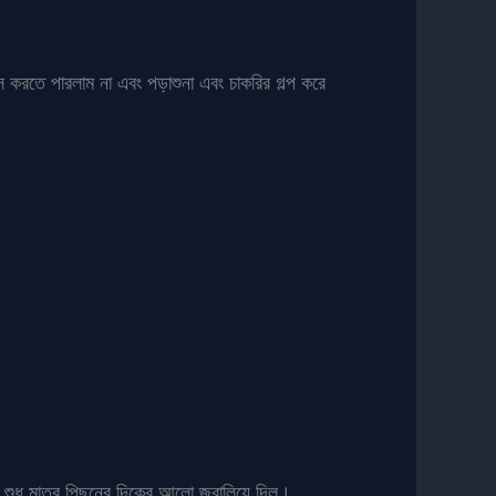
স করতে পারলাম না এবং পড়াশুনা এবং চাকরির গল্প করে
 শুধু মাত্র পিছনের দিকের আলো জ্বালিয়ে দিল।