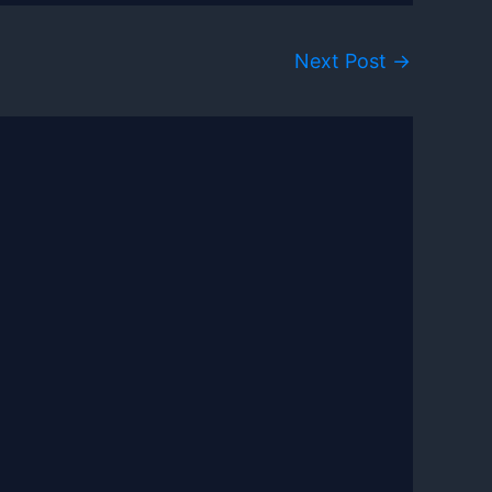
Next Post
→