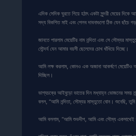
এদিক সেদিক ঘুরতে গিয়ে হঠাৎ একটা সুন্দরী মেয়ের দিকে আমা
সদ্য বিকশিত মাই এবং পেলব দাবনাগুলো ঠিক যেন ছাঁচে গ
জানতে পারলাম মেয়েটির নাম নন্দিতা এবং সে সৌম্যর মাস্
সৌন্দর্য যেন আমার বয়সী ছেলেদের চোখ ধাঁধিয়ে দিচ্ছে।
আমি লক্ষ করলাম, কোনও এক অজানা আকর্ষণে মেয়েটিও আমার 
দিচ্ছিল।
ভাগ্যচক্রে আইবুড়ো ভাতের দিন মধ্যাহ্ন ভোজনের সময় 
বলল, “আমি নন্দিতা, সৌম্যর মাস্তুতো বোন। শুনেছি, তুমি
আমি বললাম, “আমি শুভদীপ, আমি এবং সৌম্য একসাথেই 