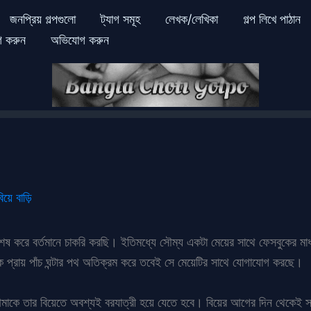
জনপ্রিয় গল্পগুলো
ট্যাগ সমূহ
লেখক/লেখিকা
গল্প লিখে পাঠান
গ করুন
অভিযোগ করুন
িয়ে বাড়ি
েষ করে বর্তমানে চাকরি করছি। ইতিমধ্যে সৌম্য একটা মেয়ের সাথে ফেসবুকের ম
েকে প্রায় পাঁচ ঘন্টার পথ অতিক্রম করে তবেই সে মেয়েটির সাথে যোগাযোগ করছে।
মাকে তার বিয়েতে অবশ্যই বরযাত্রী হয়ে যেতে হবে। বিয়ের আগের দিন থেকেই