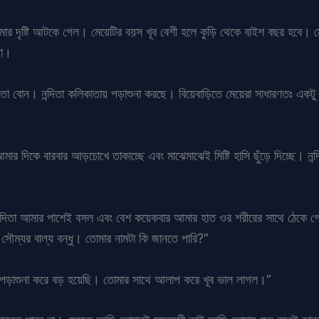
র দৃষ্টি আটকে গেল। মেয়েটির বয়স খূব বেশী হলে কুড়ি থেকে বাইশ বছর হবে। মেয়েটি 
ড়া।
তুতো বোন। নন্দিতা কলিকাতায় পড়াশুনা করছে। বিয়েবাড়িতে মেয়েরা সাধারণতঃ একটু
দিকে বারবার আড়চোখে তাকাচ্ছে এবং মাঝেমাঝেই মিষ্টি হাসি ছুঁড়ে দিচ্ছে। নন্দ
নন্দিতা আমার পাশেই বসল এবং বেশ কয়েকবার আমার হাত ওর শরীরের সাথে ঠেকে 
 সৌম্যর বাল্য বন্ধু। তোমার নামটা কি জানতে পারি?”
পড়াশুনা করে বড় হয়েছি। তোমার সাথে আলাপ করে খূব ভাল লাগল।”