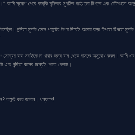
।” আমি সুযোগ পেয়ে কামুকি নন্দিতার সুগঠিত মাইগুলো টিপতে এবং বোঁটাগুলো আঙ্গু
ে উঠেছিল। নন্দিতা মুচকি হেসে প্যান্টের উপর দিয়েই আমার বাড়া টিপতে টিপতে মুচ
”
 এবং সৌম্যর বাবা সবাইকে চা খাবার জন্য বাস থেকে নামতে অনুরোধ করল। আমি এব
ি এবং নন্দিতা বাসের মধ্যেই থেকে গেলাম।
ান? কমেন্ট করে জানান। ধন্যবাদ!