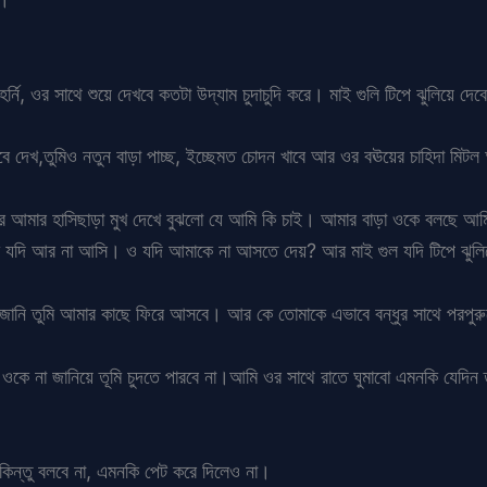
নি, ওর সাথে শুয়ে দেখবে কতটা উদ্যাম চুদাচুদি করে। মাই গুলি টিপে ঝুলিয়ে দে
দেখ,তুমিও নতুন বাড়া পাচ্ছ, ইচ্ছেমত চোদন খাবে আর ওর বঊয়ের চাহিদা মি
আর আমার হাসিছাড়া মুখ দেখে বুঝলো যে আমি কি চাই। আমার বাড়া ওকে বলছে আমি
ি যদি আর না আসি। ও যদি আমাকে না আসতে দেয়? আর মাই গুল যদি টিপে ঝুলি
নি তুমি আমার কাছে ফিরে আসবে। আর কে তোমাকে এভাবে বন্ধুর সাথে পরপুরুষে
কে না জানিয়ে তূমি চুদতে পারবে না।আমি ওর সাথে রাতে ঘুমাবো এমনকি যেদিন
 কিন্তু বলবে না, এমনকি পেট করে দিলেও না।