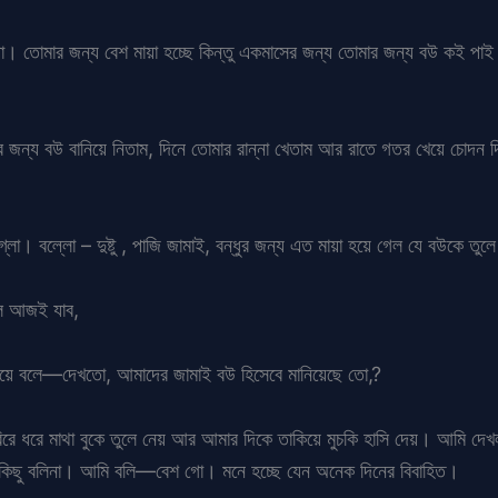
া। তোমার জন্য বেশ মায়া হচ্ছে কিন্তু একমাসের জন্য তোমার জন্য বউ কই পাই
ন্য বউ বানিয়ে নিতাম, দিনে তোমার রান্না খেতাম আর রাতে গতর খেয়ে চোদন 
লো। বল্লো – দুষ্টু , পাজি জামাই, বন্ধুর জন্য এত মায়া হয়ে গেল যে বউকে তুলে
ইলে আজই যাব,
দিয়ে বলে—দেখতো, আমাদের জামাই বউ হিসেবে মানিয়েছে তো,?
রে ধরে মাথা বুকে তুলে নেয় আর আমার দিকে তাকিয়ে মুচকি হাসি দেয়। আমি দেখ
্ত্ আমি কিছু বলিনা। আমি বলি—বেশ গো। মনে হচ্ছে যেন অনেক দিনের বিবাহিত।