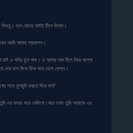
বে কিন্তু। বলে জোড়ে মাইটা টিপে দিলাম।
টল আর আমি আমার প্রমোশন।
 চাই ও সনির চুদা খাক। ও আমার নাক টিপে দিয়ে বল্লো
য়ে দেয় বলে ফিক ফিক করে হেসে ফেল্ল।
র সাথে চুদাচুদি করতে দিবে বল?
 তুমি ওর বাসায় যাবে সেদিনো।আর তখন তুমি আমাকে ওর