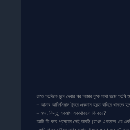
রাতে আল্পিকে চুদে দেবার পর আমার বুকে মাথা গুজে আল্
– আমার আফিসিয়াল ট্যুরে একমাস হয়ত বাহিরে থাকতে হ
– হুম্ম, কিন্তু একমাস একাথাকবো কি করে?
আমি কি করে প্রস্তাব দেই ভাবছি।তখন একহাতে ওর একটা ন
–তুমি কিন্তু চাইলে সনির বাসায় থাকতে পার। ওর বউ হয়