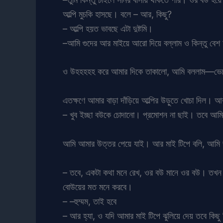
আল্পি মুচকি হাসছে। বলে – আর, কিছু?
– আল্পি হয়ত ভাবছে এটা দুষ্টমি।
–আমি গুদের আর মাইয়ে আরো দিয়ে বল্লাম ও কিন্তু বেশ হর্
ও উহহহহহ করে আমার দিকে তাকালো, আমি বললাম—ভেবে 
এতক্ষণে আমার বাড়া দাঁড়িয়ে আল্পির উড়ুতে খোচা দিল। 
– খুব ইচ্ছা বউকে চোদানো। প্রমোশন না ছাই। তবে আম
আমি আমার উত্তর পেয়ে যাই। আর মাই টিপে বলি, আমি জা
– তবে, একটা কথা মনে রেখ, ওর বউ মানে ওর বউ। তখন ও
বোউয়ের মত মনে করবে।
– –হুম্মম, তাই হবে
– আর হ্যা, ও যদি আমার মাই টিপে ঝুলিয়ে দেয় তবে কিছু