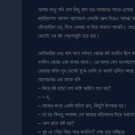
আমার বন্ধু সনি বেশ কিছু মাস ধরে আমাদের শহরে এসেছে
ব্যাক্তিগত আলাপ আলোচনা এমনকি সেক্স নিয়েও আমরা আল
যৌনচাহিদা ওর, দিনে একবার না খিচে থাকতে পারেনি। মে
যেতেই ওর বউ প্রেগন্যান্ট হয়ে যায়।
ডেলিভারির দেড় মাস আগ পর্যন্ত বেচারা বউ যতদিন ছিল বউ
দশদিন বেচারা একা বাসায় থাকে। এর মধ্যে বেশ অগোছালো
বেচারার মলিন মুখ দেখেই বুঝে ফেলি যে কতটা দুর্দিনে
আলোচনার এক ফাকে বলি
– কিরে বঊ ছাড়া বেশ কষ্টে আছিস মনে হয়?
– – হু,
– কাজের জন্য একটা মহিলা রাখ, কিছুটা উপকার হয়।
– তা হয় কিন্তু সবকাজ তো কাজের মহিলাদের দিয়ে করানো 
– কেন রাতে কষ্ট হয়?
– খুব রে।খিচে খিচে আর কতদিন? শেষ হয়ে যাচ্ছিরে