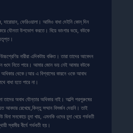
ি, দারোয়ান, ফেরিওয়ালা। আমিও বাধা দেইনি কোন্ দিন
র মত করে যৌনতা উপভোগ করতে। বিয়ে ভাংগার ভয়ে, বউকে
 অতৃপ্ত।
 উচ্চশ্রেণির নারীরা এদিকটায় বঞ্চিত। তারা তাদের আবেদন
ষের ধোন গুদে নিতে পারে। আমার জোন ভয় নেই আমার বউকে
্মার অধিকার থেকে।আর এ বিশ্বাসের কারনে ওকে আবাধ
পথে বাধা হতে পারে না।
নেনা তাদের অবাধ যৌন্তার অধিকার নাই। আল্পি পরপুরুষের
ত আবদার রেখেছে,কিন্তু সম্মান বিসর্জন দেয়নি। তাই
উ বিনা সনকোচে চুদা খায়, এমনকি ওদের চুদা খেয়ে গর্ভবতী
ী স্বামীর বীর্যে গর্ভবতী হয়।