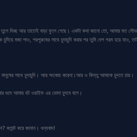
ে তুলে দিচ্ছ আর তাতেই বাড়া ফুলে গেছে। একটা কথা জানো তো, আমার মত সৌভ
ুদিয়ে মজা পাও, পরপুরুষের সাথে চুদাচুদি করার পর তুমি বেশ গরম হয়ে যাও, ত
মানুষের সাথে চুদাচুদি। আর সংকোচ করেনা।আর ও কিন্তু আমাকে চুদতে চায়।
োমার গুদে আমার হট ওয়াইফ এর ভোদা চুদবে বলে।
ান? কমেন্ট করে জানান। ধন্যবাদ!