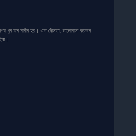
াগ্য খুব কম নারীর হয়। এত যৌনতা, ভালোবাসা কয়জন
াইনা।