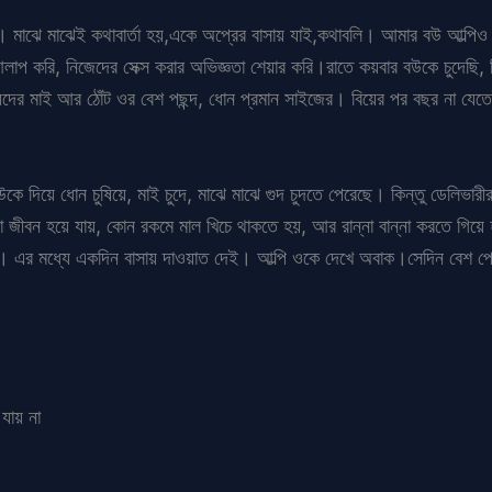
। মাঝে মাঝেই কথাবার্তা হয়,একে অপ্রের বাসায় যাই,কথাবলি। আমার বউ আল্পি
াপ করি, নিজেদের সেক্স করার অভিজ্ঞতা শেয়ার করি।রাতে কয়বার বউকে চুদেছ
য়েদের মাই আর ঠোঁট ওর বেশ পছন্দ, ধোন প্রমান সাইজের। বিয়ের পর বছর না যেত
কে দিয়ে ধোন চুষিয়ে, মাই চুদে, মাঝে মাঝে গুদ চুদতে পেরেছে। কিন্তু ডেলিভার
 জীবন হয়ে যায়, কোন রকমে মাল খিচে থাকতে হয়, আর রান্না বান্না করতে গিয়ে
 আছে। এর মধ্যে একদিন বাসায় দাওয়াত দেই। আল্পি ওকে দেখে অবাক।সেদিন বেশ 
যায় না