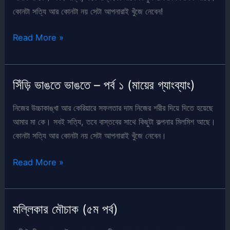
গ্যাংব্যাং)
কোনটা সত্যি আর কোনটা নয় সেটা আপনারাই খুঁজে নেবেন!
সিঁড়ি
Read More »
ভাঙতে
ভাঙতে
–
সিঁড়ি ভাঙতে ভাঙতে – পর্ব ১ (মায়ের গ্যাংব্যাং)
পর্ব
২
নিজের উচ্চাকাঙ্খা আর কেরিয়ারে সফলতার দাম নিজের শরীর দিয়ে দিতে হয়েছে
(মায়ের
আমার মা কে। সবই সত্যি, তবে বাস্তবের সাথে কিছুটা কল্পনার মিলমিশ আছে।
গ্যাংব্যাং)
কোনটা সত্যি আর কোনটা নয় সেটা আপনারাই খুঁজে নেবেন।
সিঁড়ি
Read More »
ভাঙতে
ভাঙতে
–
মল্লিকার মৌচাক (৫ম পর্ব)
পর্ব