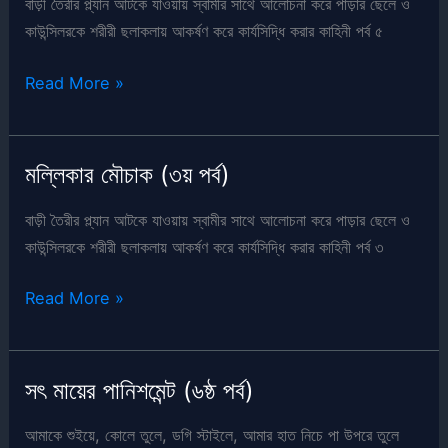
১
বাড়ী তৈরীর প্ল্যান আটকে যাওয়ায় স্বামীর সাথে আলোচনা করে পাড়ার ছেলে ও
(মায়ের
কাউন্সিলরকে শরীরী ছলাকলায় আকর্ষণ করে কার্যসিদ্ধি করার কাহিনী পর্ব ৫
গ্যাংব্যাং)
মল্লিকার
Read More »
মৌচাক
(৫ম
পর্ব)
মল্লিকার মৌচাক (৩য় পর্ব)
বাড়ী তৈরীর প্ল্যান আটকে যাওয়ায় স্বামীর সাথে আলোচনা করে পাড়ার ছেলে ও
কাউন্সিলরকে শরীরী ছলাকলায় আকর্ষণ করে কার্যসিদ্ধি করার কাহিনী পর্ব ৩
মল্লিকার
Read More »
মৌচাক
(৩য়
পর্ব)
সৎ মায়ের পানিশমেন্ট (৬ষ্ঠ পর্ব)
আমাকে শুইয়ে, কোলে তুলে, ডগি স্টাইলে, আমার হাত নিচে পা উপরে তুলে