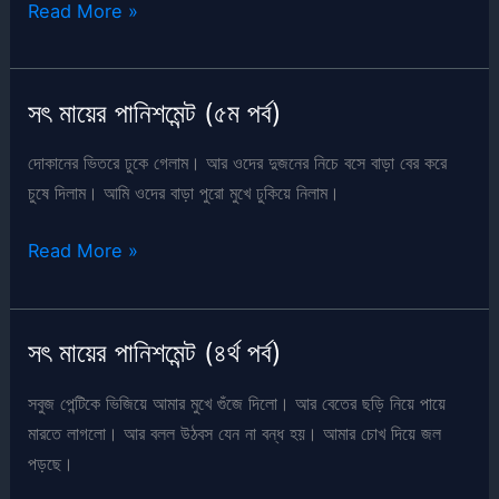
সৎ
Read More »
মায়ের
পানিশমেন্ট
(৬ষ্ঠ
সৎ মায়ের পানিশমেন্ট (৫ম পর্ব)
পর্ব)
দোকানের ভিতরে ঢুকে গেলাম। আর ওদের দুজনের নিচে বসে বাড়া বের করে
চুষে দিলাম। আমি ওদের বাড়া পুরো মুখে ঢুকিয়ে নিলাম।
সৎ
Read More »
মায়ের
পানিশমেন্ট
(৫ম
সৎ মায়ের পানিশমেন্ট (৪র্থ পর্ব)
পর্ব)
সবুজ পেন্টিকে ভিজিয়ে আমার মুখে গুঁজে দিলো। আর বেতের ছড়ি নিয়ে পায়ে
মারতে লাগলো। আর বলল উঠবস যেন না বন্ধ হয়। আমার চোখ দিয়ে জল
পড়ছে।