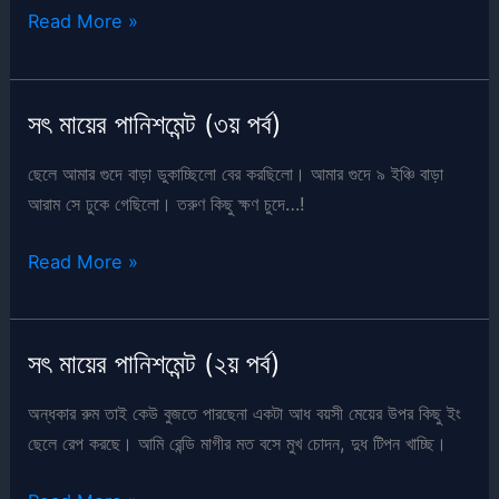
সৎ
Read More »
মায়ের
পানিশমেন্ট
(৪র্থ
সৎ মায়ের পানিশমেন্ট (৩য় পর্ব)
পর্ব)
ছেলে আমার গুদে বাড়া ডুকাচ্ছিলো বের করছিলো। আমার গুদে ৯ ইঞ্চি বাড়া
আরাম সে ঢুকে গেছিলো। তরুণ কিছু ক্ষণ চুদে…!
সৎ
Read More »
মায়ের
পানিশমেন্ট
(৩য়
সৎ মায়ের পানিশমেন্ট (২য় পর্ব)
পর্ব)
অন্ধকার রুম তাই কেউ বুজতে পারছেনা একটা আধ বয়সী মেয়ের উপর কিছু ইং
ছেলে রেপ করছে। আমি রেন্ডি মাগীর মত বসে মুখ চোদন, দুধ টিপন খাচ্ছি।