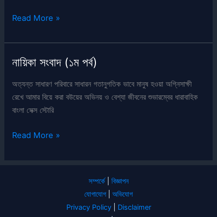
নায়িকা
Read More »
সংবাদ
(২য়
পর্ব)
নায়িকা সংবাদ (১ম পর্ব)
অত্যন্ত সাধারণ পরিবারে সাধারন গতানুগতিক ভাবে মানুষ হওয়া অগ্নিসাক্ষী
রেখে আমার বিয়ে করা বউয়ের অভিনয় ও বেশ্যা জীবনের শুভারম্বের ধারাবাহিক
বাংলা সেক্স স্টোরি
নায়িকা
Read More »
সংবাদ
(১ম
পর্ব)
সম্পর্কে
|
বিজ্ঞাপন
যোগাযোগ
|
অভিযোগ
Privacy Policy
|
Disclaimer