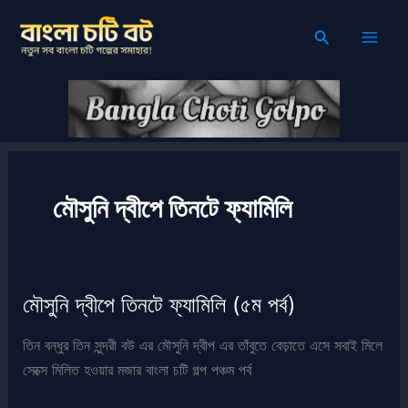
Skip
Search
to
content
মৌসুনি দ্বীপে তিনটে ফ্যামিলি
মৌসুনি দ্বীপে তিনটে ফ্যামিলি (৫ম পর্ব)
তিন বন্ধুর তিন সুন্দরী বউ এর মৌসুনি দ্বীপ এর তাঁবুতে বেড়াতে এসে সবাই মিলে
সেক্সে মিলিত হওয়ার মজার বাংলা চটি গল্প পঞ্চম পর্ব