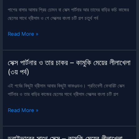
–
পাশের বাসার আমার প্রিয় চোদন বা সেক্স পার্টনার আর তাদের বাড়ির কচি কাজের
কামুকি
ছেলের সাথে থ্রীসাম ও গে সেক্সের বাংলা চটি গল্প চতুর্থ পর্ব
মেয়ের
লীলাখেলা
সেক্স
Read More »
(৫ম
পার্টনার
পর্ব)
ও
তার
সেক্স পার্টনার ও তার চাকর – কামুকি মেয়ের লীলাখেলা
চাকর
(৩য় পর্ব)
–
কামুকি
এই পর্বের কিছুটা থ্রীসাম আবার কিছুটা কাকওল্ডও। প্রতিবেশী ফেবারিট সেক্স
মেয়ের
পার্টনার ও তার বাড়ির কাজের ছেলের সাথে থ্রীসাম সেক্সের বাংলা চটি গল্প
লীলাখেলা
(৪র্থ
সেক্স
Read More »
পর্ব)
পার্টনার
ও
তার
ড্রাইভারের সাথে সেক্স – কামুকি মেয়ের লীলাখেলা