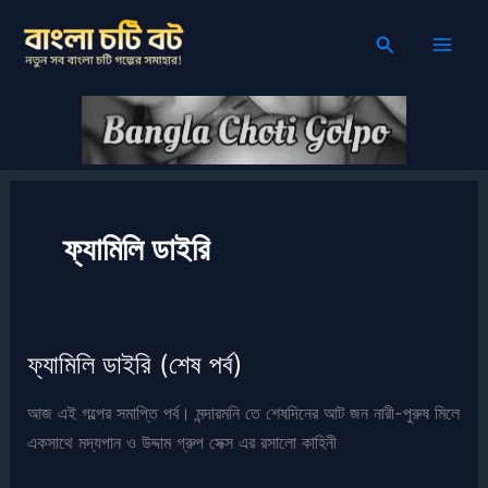
Skip
Search
to
content
ফ্যামিলি ডাইরি
ফ্যামিলি ডাইরি (শেষ পর্ব)
আজ এই গল্পের সমাপ্তি পর্ব। মন্দারমনি তে শেষদিনের আট জন নারী-পুরুষ মিলে
একসাথে মদ্যপান ও উদ্দাম গ্রুপ সেক্স এর রসালো কাহিনী