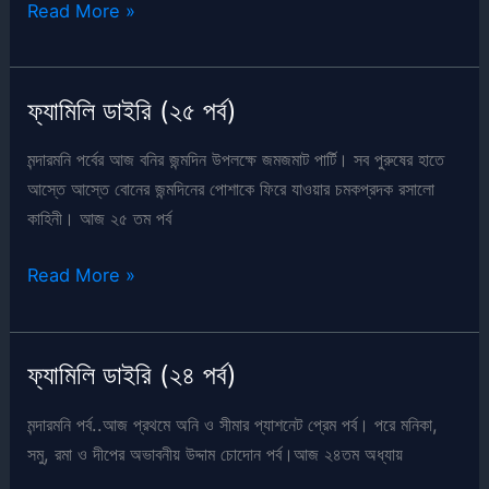
ফ্যামিলি
Read More »
ডাইরি
(শেষ
পর্ব)
ফ্যামিলি ডাইরি (২৫ পর্ব)
মন্দারমনি পর্বের আজ বনির জন্মদিন উপলক্ষে জমজমাট পার্টি। সব পুরুষের হাতে
আস্তে আস্তে বোনের জন্মদিনের পোশাকে ফিরে যাওয়ার চমকপ্রদক রসালো
কাহিনী। আজ ২৫ তম পর্ব
ফ্যামিলি
Read More »
ডাইরি
(২৫
পর্ব)
ফ্যামিলি ডাইরি (২৪ পর্ব)
মন্দারমনি পর্ব..আজ প্রথমে অনি ও সীমার প্যাশনেট প্রেম পর্ব। পরে মনিকা,
সমু, রমা ও দীপের অভাবনীয় উদ্দাম চোদোন পর্ব।আজ ২৪তম অধ্যায়