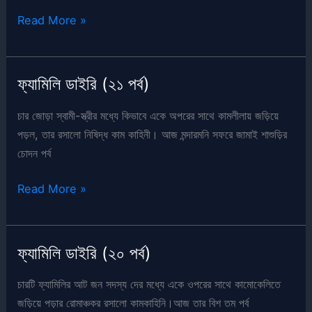
ফ্যামিলি
Read More »
ডাইরি
(২২
পর্ব)
ফ্যামিলি ডাইরি (২১ পর্ব)
চার জোড়া স্বামী-স্ত্রীর মধ্যে কিভাবে একে অপরের সাথে কামলীলায় জড়িয়ে
পড়ল, তার রসালো নিষিদ্ধ কাম কাহিনী। আজ মন্দারমনি সফরে জামাই শাশুড়ির
চোদন পর্ব
ফ্যামিলি
Read More »
ডাইরি
(২১
পর্ব)
ফ্যামিলি ডাইরি (২০ পর্ব)
চারটি ফ্যামিলির আট জন সদস্য দের মধ্যে একে ওপরের সাথে কামোকেলিতে
জড়িয়ে পড়ার রোমাঞ্চকর রসালো কামকাহিনি।আজ তার বিশ তম পর্ব