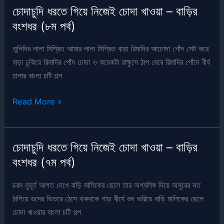
মেয়েকে
চোদাচুদি ধরতে গিয়ে নিজেই চোদা খাওয়া – বাড়ির
চোদা
বংশধর (৮ম পর্ব)
–
বাড়ির
তুলিদির লালা মিশ্রিত আমার লালা মিশ্রিত বাড়া রিমাদির আচোদা পোঁদ সেট করে
বংশধর
বাড়া ঢুকিয়ে রিমাদির পোঁদ চোদা ও কয়েকটা রাক্ষুসে ঠাপ মেরে রিমাদির পোঁদে বীর্য
(৯ম
ঢালার বাংলা চটি গল্প
পর্ব)
চোদাচুদি
Read More »
ধরতে
গিয়ে
নিজেই
চোদাচুদি ধরতে গিয়ে নিজেই চোদা খাওয়া – বাড়ির
চোদা
বংশধর (৭ম পর্ব)
খাওয়া
–
চরম মুহূর্ত আগত দেখে বাড়ি মালিকের ছেলে তার অশ্বলিঙ্গ দিয়ে অসুরের মত
বাড়ির
ঠাপিয়ে গুদের ভিতরে ঠেসে থকথকে গাড় বীর্যে গুদ ভরিয়ে বাড়ি মালিকের ছেলে
বংশধর
চোদা খাওয়ার বাংলা চটি গল্প
(৮ম